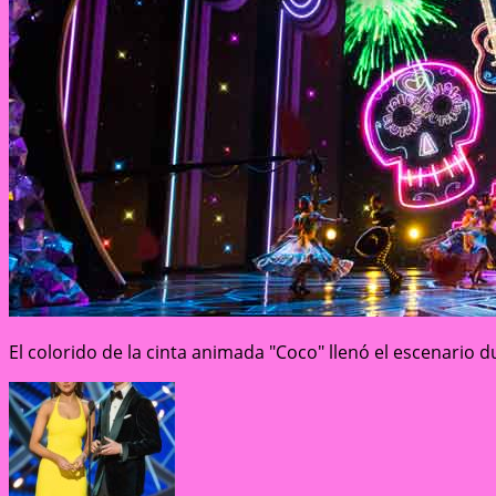
El colorido de la cinta animada "Coco" llenó el escenario