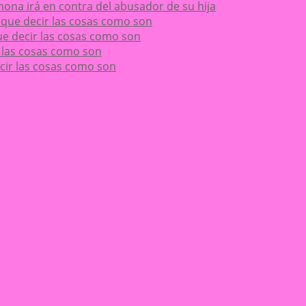
ona irá en contra del abusador de su hija
ay que decir las cosas como son
 que decir las cosas como son
ir las cosas como son
decir las cosas como son