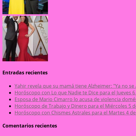
Entradas recientes
Yahir revela que su mamá tiene Alzheimer: "Ya no se
Horóscopo con Lo que Nadie te Dice para el Jueves 6
Esposa de Mario Cimarro lo acusa de violencia domésti
Horóscopo de Trabajo y Dinero para el Miércoles 5 
Horóscopo con Chismes Astrales para el Martes 4 de
Comentarios recientes