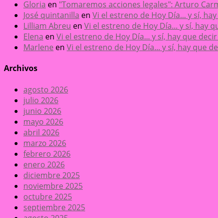
Gloria
en
"Tomaremos acciones legales": Arturo Carm
José quintanilla
en
Vi el estreno de Hoy Día... y sí, h
Lilliam Abreu
en
Vi el estreno de Hoy Día... y sí, hay
Elena
en
Vi el estreno de Hoy Día... y sí, hay que dec
Marlene
en
Vi el estreno de Hoy Día... y sí, hay que 
Archivos
agosto 2026
julio 2026
junio 2026
mayo 2026
abril 2026
marzo 2026
febrero 2026
enero 2026
diciembre 2025
noviembre 2025
octubre 2025
septiembre 2025
agosto 2025