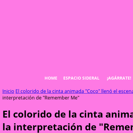
HOME
ESPACIO SIDERAL
¡AGÁRRATE!
Inicio
El colorido de la cinta animada "Coco" llenó el esc
interpretación de "Remember Me"
El colorido de la cinta ani
la interpretación de "Rem