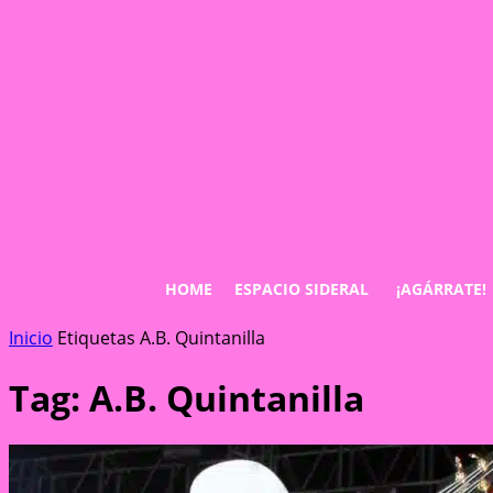
HOME
ESPACIO SIDERAL
¡AGÁRRATE!
Inicio
Etiquetas
A.B. Quintanilla
Tag: A.B. Quintanilla