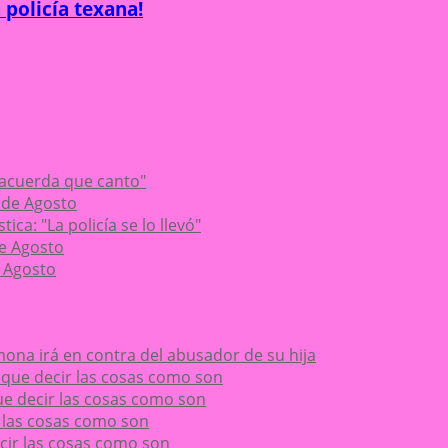
 policía texana!
 acuerda que canto"
 de Agosto
ca: "La policía se lo llevó"
de Agosto
 Agosto
ona irá en contra del abusador de su hija
ay que decir las cosas como son
 que decir las cosas como son
ir las cosas como son
decir las cosas como son