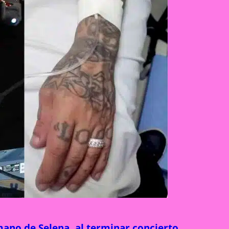
rmano de Selena, al terminar concierto