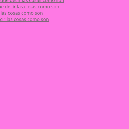
ay que decir las cosas como son
 que decir las cosas como son
ir las cosas como son
decir las cosas como son