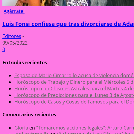
¡Agárrate!
Luis Fonsi confiesa que tras divorciarse de Ada
Editores
-
09/05/2022
0
Entradas recientes
Esposa de Mario Cimarro lo acusa de violencia domésti
Horóscopo de Trabajo y Dinero para el Miércoles 5 
Horóscopo con Chismes Astrales para el Martes 4 de
Horóscopo de Predicciones para el Lunes 3 de Agost
Horóscopo de Casos y Cosas de Famosos para el Do
Comentarios recientes
Gloria
en
"Tomaremos acciones legales": Arturo Carm