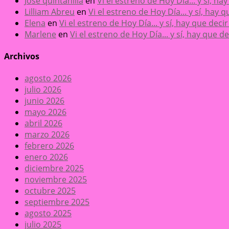
José quintanilla
en
Vi el estreno de Hoy Día... y sí, h
Lilliam Abreu
en
Vi el estreno de Hoy Día... y sí, hay
Elena
en
Vi el estreno de Hoy Día... y sí, hay que dec
Marlene
en
Vi el estreno de Hoy Día... y sí, hay que 
Archivos
agosto 2026
julio 2026
junio 2026
mayo 2026
abril 2026
marzo 2026
febrero 2026
enero 2026
diciembre 2025
noviembre 2025
octubre 2025
septiembre 2025
agosto 2025
julio 2025