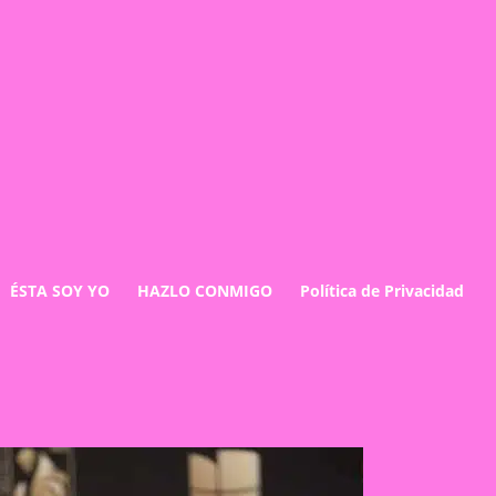
ÉSTA SOY YO
HAZLO CONMIGO
Política de Privacidad