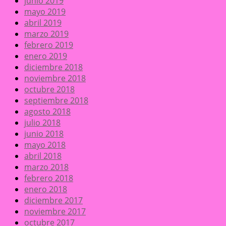
junio 2019
mayo 2019
abril 2019
marzo 2019
febrero 2019
enero 2019
diciembre 2018
noviembre 2018
octubre 2018
septiembre 2018
agosto 2018
julio 2018
junio 2018
mayo 2018
abril 2018
marzo 2018
febrero 2018
enero 2018
diciembre 2017
noviembre 2017
octubre 2017