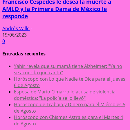
Francisco Céspedes le desea la muerte a
AMLO y la Primera Dama de México le
responde
Andrés Valle
-
19/06/2023
0
Entradas recientes
Yahir revela que su mamá tiene Alzheimer: "Ya no
se acuerda que canto"
Horóscopo con Lo que Nadie te Dice para el Jueves
6 de Agosto
Esposa de Mario Cimarro lo acusa de violencia
doméstica: "La policía se lo llevó"
Horóscopo de Trabajo y Dinero para el Miércoles 5
de Agosto
Horóscopo con Chismes Astrales para el Martes 4
de Agosto