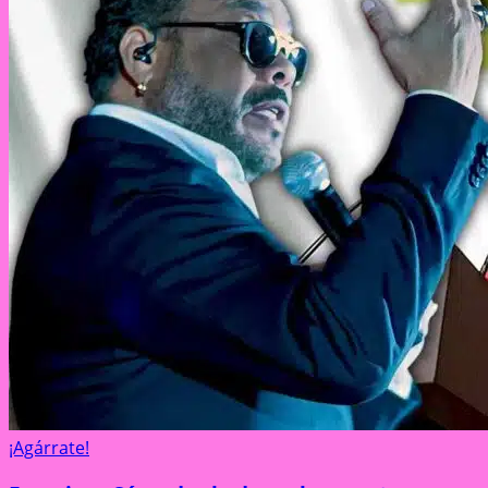
¡Agárrate!