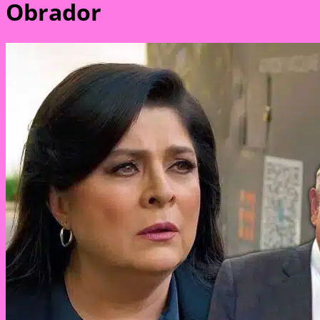
Obrador