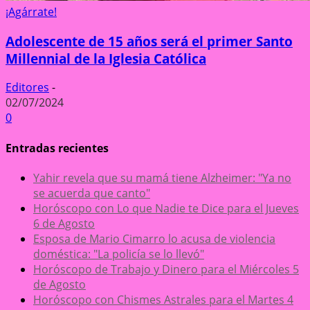
¡Agárrate!
Adolescente de 15 años será el primer Santo
Millennial de la Iglesia Católica
Editores
-
02/07/2024
0
Entradas recientes
Yahir revela que su mamá tiene Alzheimer: "Ya no
se acuerda que canto"
Horóscopo con Lo que Nadie te Dice para el Jueves
6 de Agosto
Esposa de Mario Cimarro lo acusa de violencia
doméstica: "La policía se lo llevó"
Horóscopo de Trabajo y Dinero para el Miércoles 5
de Agosto
Horóscopo con Chismes Astrales para el Martes 4