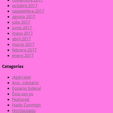
octubre 2017
septiembre 2017
agosto 2017
julio 2017
junio 2017
mayo 2017
abril 2017
marzo 2017
febrero 2017
enero 2017
Categorías
¡Agárrate!
Ana - cdotario
Espacio Sideral
Ésta soy yo
Featured
Hazlo Conmigo
Horóscopos