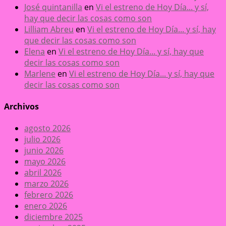
José quintanilla
en
Vi el estreno de Hoy Día... y sí,
hay que decir las cosas como son
Lilliam Abreu
en
Vi el estreno de Hoy Día... y sí, hay
que decir las cosas como son
Elena
en
Vi el estreno de Hoy Día... y sí, hay que
decir las cosas como son
Marlene
en
Vi el estreno de Hoy Día... y sí, hay que
decir las cosas como son
Archivos
agosto 2026
julio 2026
junio 2026
mayo 2026
abril 2026
marzo 2026
febrero 2026
enero 2026
diciembre 2025