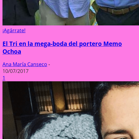
¡Agárrate!
El Tri en la mega-boda del portero Memo
Ochoa
Ana María Canseco
-
10/07/2017
1