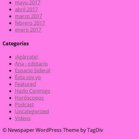
mayo 2017
abril 2017
marzo 2017
febrero 2017
enero 2017
Categorías
¡Agárrate!
Ana - cdotario
Espacio Sideral
Ésta soy yo
Featured
Hazlo Conmigo
Horóscopos
Podcast
Uncategorized
Videos
© Newspaper WordPress Theme by TagDiv