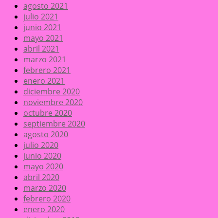
agosto 2021
julio 2021
junio 2021
mayo 2021
abril 2021
marzo 2021
febrero 2021
enero 2021
diciembre 2020
noviembre 2020
octubre 2020
septiembre 2020
agosto 2020
julio 2020
junio 2020
mayo 2020
abril 2020
marzo 2020
febrero 2020
enero 2020