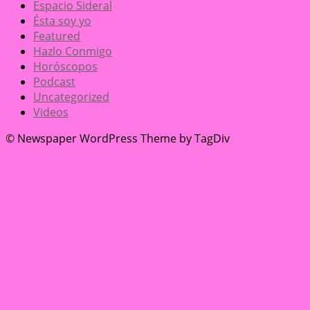
Espacio Sideral
Ésta soy yo
Featured
Hazlo Conmigo
Horóscopos
Podcast
Uncategorized
Videos
© Newspaper WordPress Theme by TagDiv