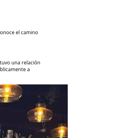
 conoce el camino
tuvo una relación
úblicamente a