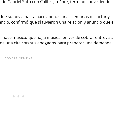
e Gabriel Soto con Colibrí Jiménez, terminó convirtiéndo
 fue su novia hasta hace apenas unas semanas del actor y l
 silencio, confirmó que sí tuvieron una relación y anunció qu
Si hace música, que haga música, en vez de cobrar entrevis
 tiene una cita con sus abogados para preparar una demanda