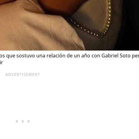
ios que sostuvo una relación de un año con Gabriel Soto pero
ir