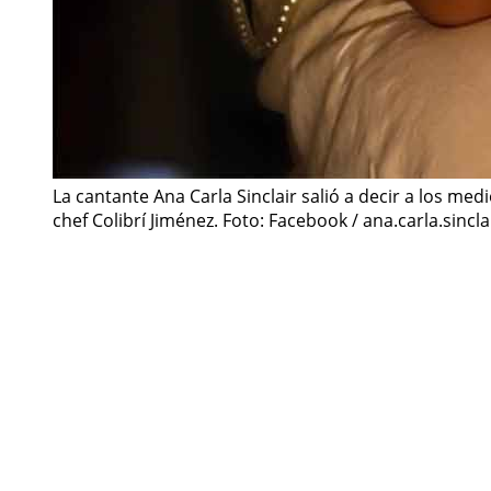
La cantante Ana Carla Sinclair salió a decir a los med
chef Colibrí Jiménez. Foto: Facebook / ana.carla.sincla