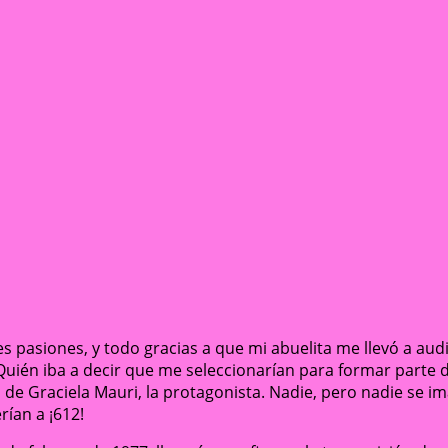
des pasiones, y todo gracias a que mi abuelita me llevó a au
. Quién iba a decir que me seleccionarían para formar parte 
 de Graciela Mauri, la protagonista. Nadie, pero nadie se im
rían a ¡612!