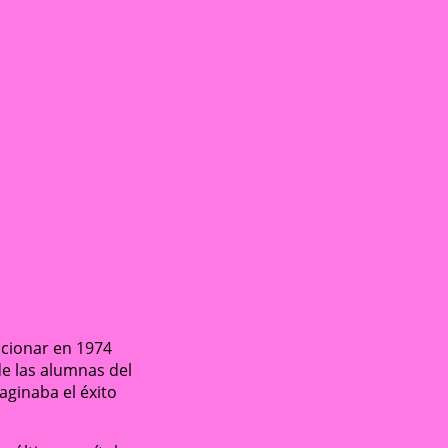
dicionar en 1974
de las alumnas del
aginaba el éxito