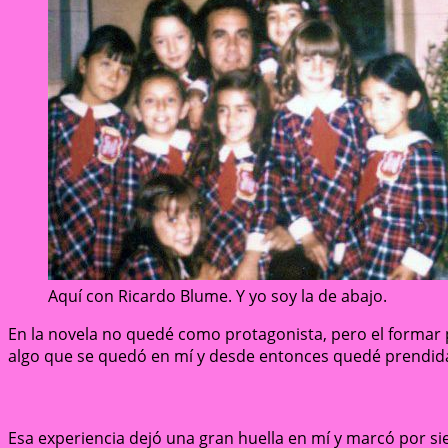
Aquí con Ricardo Blume. Y yo soy la de abajo.
En la novela no quedé como protagonista, pero el formar p
algo que se quedó en mí y desde entonces quedé prendida 
Esa experiencia dejó una gran huella en mí y marcó por si