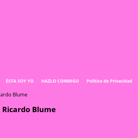
ÉSTA SOY YO
HAZLO CONMIGO
Política de Privacidad
icardo Blume
a Ricardo Blume