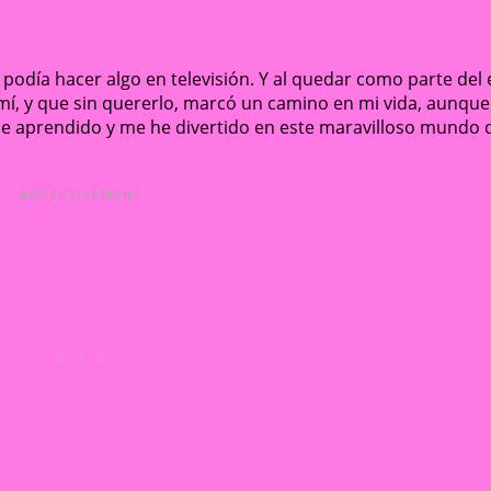
podía hacer algo en televisión. Y al quedar como parte del el
 mí, y que sin quererlo, marcó un camino en mi vida, aunque
 he aprendido y me he divertido en este maravilloso mundo 