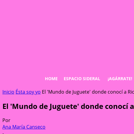
HOME
ESPACIO SIDERAL
¡AGÁRRATE!
Inicio
Ésta soy yo
El 'Mundo de Juguete' donde conocí a R
El 'Mundo de Juguete' donde conocí 
Por
Ana María Canseco
-