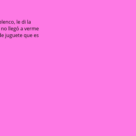
enco, le di la
 no llegó a verme
de juguete que es