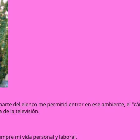
arte del elenco me permitió entrar en ese ambiente, el "cá
de la televisión.
empre mi vida personal y laboral.