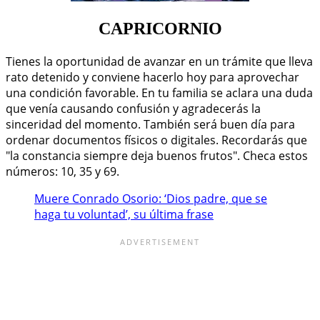
CAPRICORNIO
Tienes la oportunidad de avanzar en un trámite que lleva
rato detenido y conviene hacerlo hoy para aprovechar
una condición favorable. En tu familia se aclara una duda
que venía causando confusión y agradecerás la
sinceridad del momento. También será buen día para
ordenar documentos físicos o digitales. Recordarás que
"la constancia siempre deja buenos frutos". Checa estos
números: 10, 35 y 69.
Muere Conrado Osorio: ‘Dios padre, que se
haga tu voluntad’, su última frase