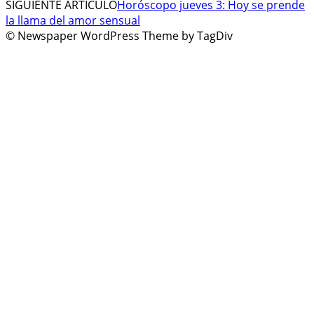
SIGUIENTE ARTÍCULO
Horóscopo jueves 3: Hoy se prende
la llama del amor sensual
© Newspaper WordPress Theme by TagDiv