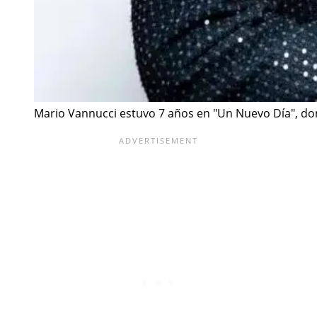
Mario Vannucci estuvo 7 años en "Un Nuevo Día", d