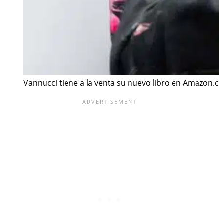
Vannucci tiene a la venta su nuevo libro en Amazon.