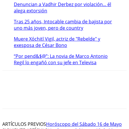
Denuncian a Vadhir Derbez por violación... él
alega extorsión
Tras 25 años, Intocable cambia de bajista por
uno más joven, pero de country
Muere Xóchitl Vigil, actriz de "Rebelde" y
exesposa de César Bono
“Por pend&$@”: La novia de Marco Antonio
Regil lo engañó con su jefe en Televisa
ARTÍCULOS PREVIOS
Horóscopo del Sábado 16 de Mayo