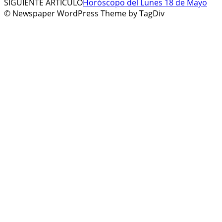
SIGUIENTE ARTÍCULO
Horóscopo del Lunes 18 de Mayo
© Newspaper WordPress Theme by TagDiv