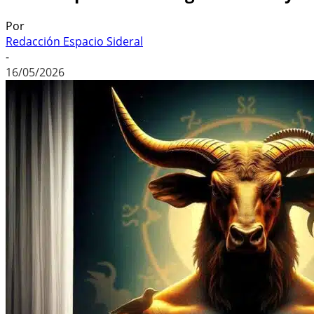
Por
Redacción Espacio Sideral
-
16/05/2026