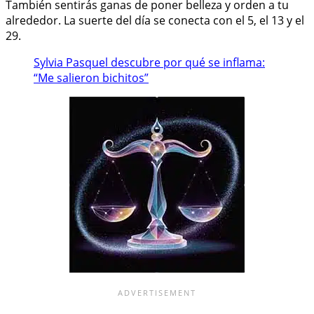
También sentirás ganas de poner belleza y orden a tu
alrededor. La suerte del día se conecta con el 5, el 13 y el
29.
Sylvia Pasquel descubre por qué se inflama:
“Me salieron bichitos”