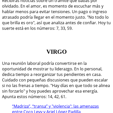
Recibirás noticias sobre un trámite que dabas por
olvidado. En el amor, es momento de escuchar más y
hablar menos para evitar tensiones. Un pago o ingreso
atrasado podría llegar en el momento justo. "No todo lo
que brilla es oro", así que analiza antes de confiar. Hoy tu
suerte está en los números: 7, 33, 59.
VIRGO
Una reunión laboral podría convertirse en la
oportunidad de mostrar tu liderazgo. En lo personal,
dedica tiempo a reorganizar tus pendientes en casa.
Cuidado con pequeñas discusiones que pueden escalar
si no las frenas a tiempo. "Hay días en que todo se alinea
sin forzarlo" y hoy puedes aprovechar esa energía.
Apunta estos números: 14, 42, 61.
“Madriza”, “transa” y "violencia": las amenazas
entre Coco Levy y Ariel López Padilla