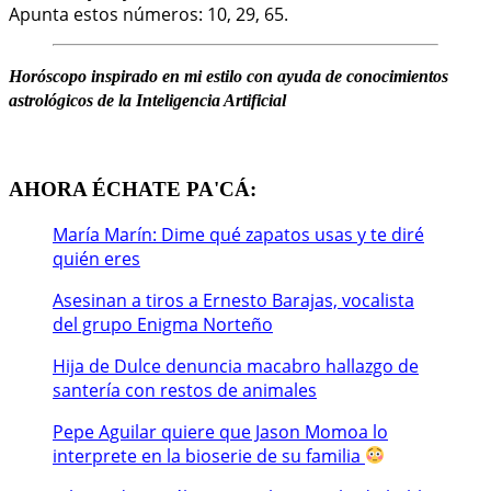
Apunta estos números: 10, 29, 65.
Horóscopo
inspirado en mi estilo
c
on ayuda de conocimientos
astrológicos de la Inteligencia Artificial
AHORA ÉCHATE PA'CÁ:
María Marín: Dime qué zapatos usas y te diré
quién eres
Asesinan a tiros a Ernesto Barajas, vocalista
del grupo Enigma Norteño
Hija de Dulce denuncia macabro hallazgo de
santería con restos de animales
Pepe Aguilar quiere que Jason Momoa lo
interprete en la bioserie de su familia