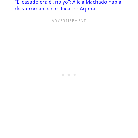
"El casado era él, no yo": Alicia Machado habla
de su romance con Ricardo Arjona