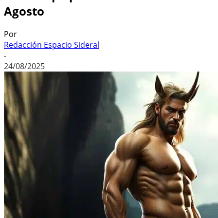
Agosto
Por
Redacción Espacio Sideral
-
24/08/2025