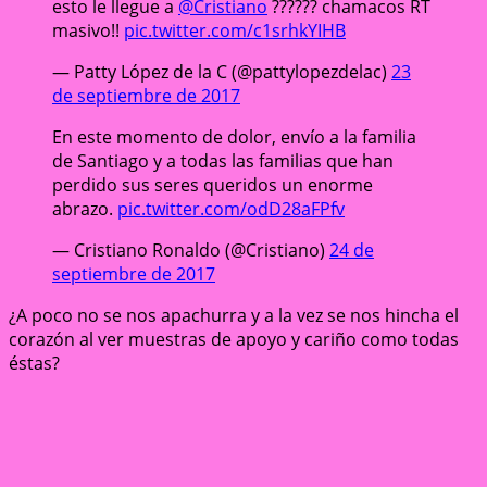
esto le llegue a
@Cristiano
?????? chamacos RT
masivo!!
pic.twitter.com/c1srhkYIHB
— Patty López de la C (@pattylopezdelac)
23
de septiembre de 2017
En este momento de dolor, envío a la familia
de Santiago y a todas las familias que han
perdido sus seres queridos un enorme
abrazo.
pic.twitter.com/odD28aFPfv
— Cristiano Ronaldo (@Cristiano)
24 de
septiembre de 2017
¿A poco no se nos apachurra y a la vez se nos hincha el
corazón al ver muestras de apoyo y cariño como todas
éstas?