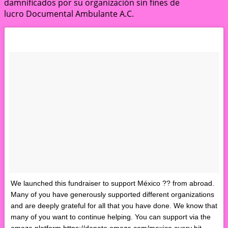
damnificados por su organización sin fines de
lucro Documental Ambulante A.C.
We launched this fundraiser to support México ?? from abroad.
Many of you have generously supported different organizations
and are deeply grateful for all that you have done. We know that
many of you want to continue helping. You can support via the
omaze platform https://donate.omaze.com/mexico every bit