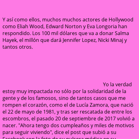
Y así como ellos, muchos muchos actores de Hollywood
como Eliah Wood, Edward Norton y Eva Longoria han
respondido. Los 100 mil dólares que va a donar Salma
Hayek, el millón que dará Jennifer Lopez, Nicki Minaj y
tantos otros.
Yo la verdad
estoy muy impactada no sólo por la solidaridad de la
gente y de los famosos, sino de tantos casos que me
rompen el corazón, como el de Lucía Zamora, que nació
el 22 de mayo de 1981, y tras ser rescatada de entre los
escombros, el pasado 20 de septiembre de 2017 volvió a
nacer. "Ahora tengo dos cumpleaños y miles de motivos
para seguir viviendo", dice el post que subió a su
Facebook con la foto de su pulsera médica en su