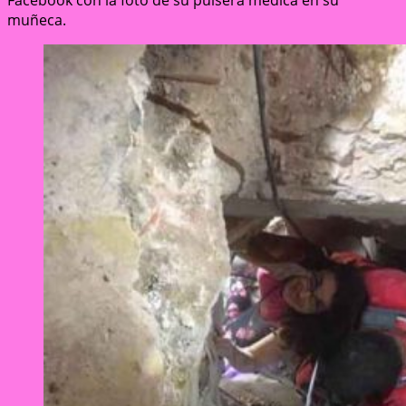
muñeca.