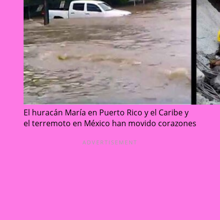
El huracán María en Puerto Rico y el Caribe y
el terremoto en México han movido corazones