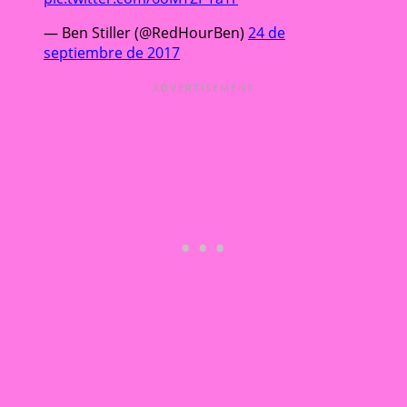
— Ben Stiller (@RedHourBen)
24 de
septiembre de 2017