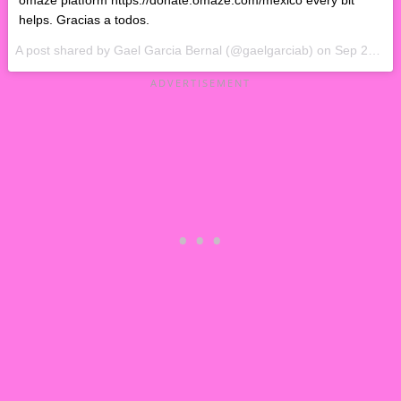
helps. Gracias a todos.
A post shared by Gael Garcia Bernal (@gaelgarciab) on
Sep 22, 2017 at 1:30pm PDT