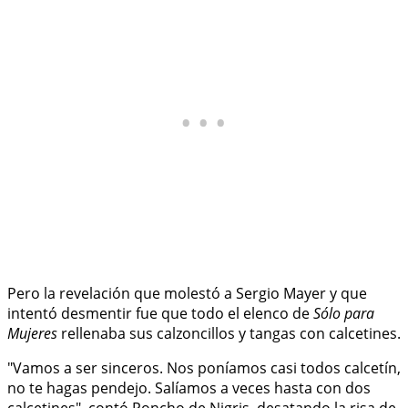
Pero la revelación que molestó a Sergio Mayer y que
intentó desmentir fue que todo el elenco de
Sólo para
Mujeres
rellenaba sus calzoncillos y tangas con calcetines.
"Vamos a ser sinceros. Nos poníamos casi todos calcetín,
no te hagas pendejo. Salíamos a veces hasta con dos
calcetines", contó Poncho de Nigris, desatando la risa de