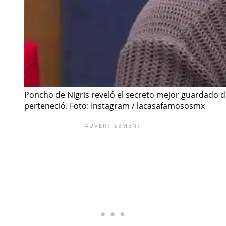
Poncho de Nigris reveló el secreto mejor guardado de
perteneció. Foto: Instagram / lacasafamososmx