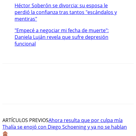
Héctor Soberón se divorcia: su esposa le
perdió la confianza tras tantos "escándalos y
mentiras"
"Empecé a negociar mi fecha de muerte":
Daniela Luján revela que sufre depresión
funcional
ARTÍCULOS PREVIOS
Ahora resulta que por culpa mía
Thalía se enojó con Diego Schoening y ya no se hablan