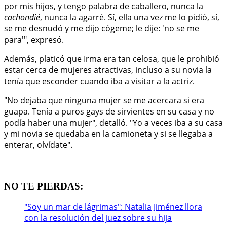
por mis hijos, y tengo palabra de caballero, nunca la
cachondié
, nunca la agarré. Sí, ella una vez me lo pidió, sí,
se me desnudó y me dijo cógeme; le dije: 'no se me
para'", expresó.
Además, platicó que Irma era tan celosa, que le prohibió
estar cerca de mujeres atractivas, incluso a su novia la
tenía que esconder cuando iba a visitar a la actriz.
"No dejaba que ninguna mujer se me acercara si era
guapa. Tenía a puros gays de sirvientes en su casa y no
podía haber una mujer", detalló. "Yo a veces iba a su casa
y mi novia se quedaba en la camioneta y si se llegaba a
enterar, olvídate".
NO TE PIERDAS:
"Soy un mar de lágrimas": Natalia Jiménez llora
con la resolución del juez sobre su hija