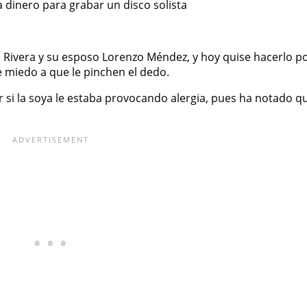
 dinero para grabar un disco solista
Rivera y su esposo Lorenzo Méndez, y hoy quise hacerlo p
ne miedo a que le pinchen el dedo.
r si la soya le estaba provocando alergia, pues ha notado q