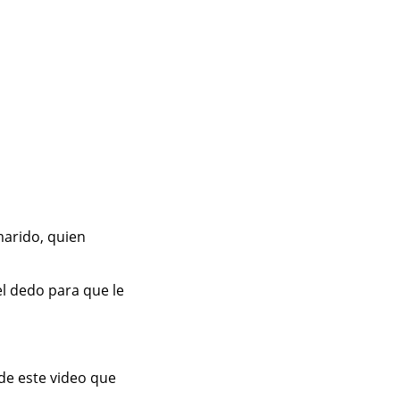
marido, quien
el dedo para que le
 de este video que