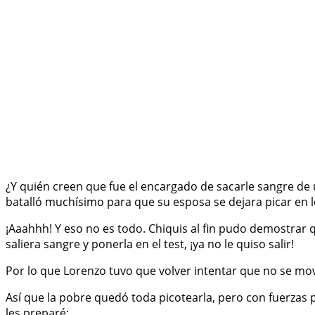
¿Y quién creen que fue el encargado de sacarle sangre de
batalló muchísimo para que su esposa se dejara picar en 
¡Aaahhh! Y eso no es todo. Chiquis al fin pudo demostrar
saliera sangre y ponerla en el test, ¡ya no le quiso salir!
Por lo que Lorenzo tuvo que volver intentar que no se mo
Así que la pobre quedó toda picotearla, pero con fuerzas p
les preparé: