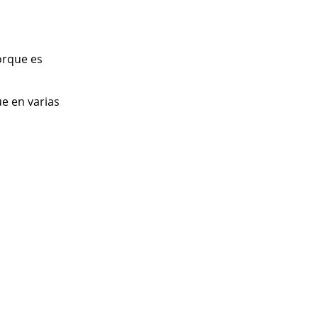
orque es
ue en varias