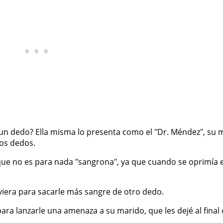
 un dedo? Ella misma lo presenta como el "Dr. Méndez", su 
los dedos.
 que no es para nada "sangrona", ya que cuando se oprimía 
viera para sacarle más sangre de otro dedo.
ara lanzarle una amenaza a su marido, que les dejé al final