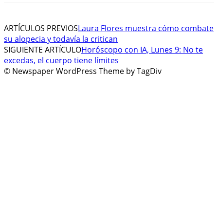
ARTÍCULOS PREVIOS
Laura Flores muestra cómo combate
su alopecia y todavía la critican
SIGUIENTE ARTÍCULO
Horóscopo con IA, Lunes 9: No te
excedas, el cuerpo tiene límites
© Newspaper WordPress Theme by TagDiv