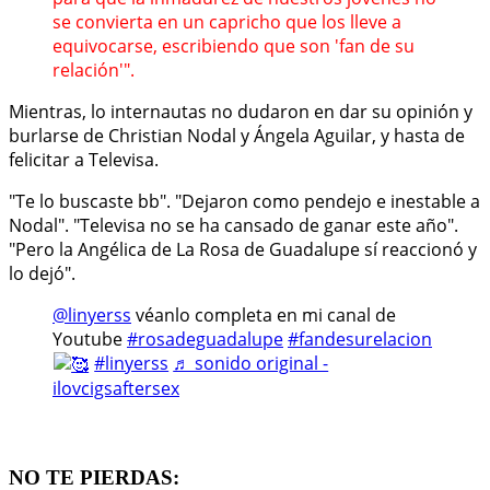
se convierta en un capricho que los lleve a
equivocarse, escribiendo que son 'fan de su
relación'".
Mientras, lo internautas no dudaron en dar su opinión y
burlarse de Christian Nodal y Ángela Aguilar, y hasta de
felicitar a Televisa.
"Te lo buscaste bb". "Dejaron como pendejo e inestable a
Nodal". "Televisa no se ha cansado de ganar este año".
"Pero la Angélica de La Rosa de Guadalupe sí reaccionó y
lo dejó".
@linyerss
véanlo completa en mi canal de
Youtube
#rosadeguadalupe
#fandesurelacion
#linyerss
♬ sonido original -
ilovcigsaftersex
NO TE PIERDAS: