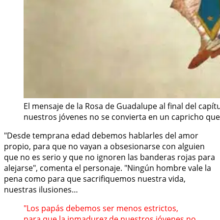
El mensaje de la Rosa de Guadalupe al final del capí
nuestros jóvenes no se convierta en un capricho que 
"Desde temprana edad debemos hablarles del amor
propio, para que no vayan a obsesionarse con alguien
que no es serio y que no ignoren las banderas rojas para
alejarse", comenta el personaje. "Ningún hombre vale la
pena como para que sacrifiquemos nuestra vida,
nuestras ilusiones…
"Los papás debemos ser menos estrictos,
para que la inmadurez de nuestros jóvenes no