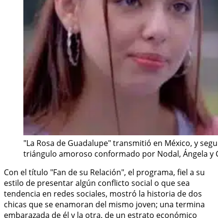
"La Rosa de Guadalupe" transmitió en México, y segur
triángulo amoroso conformado por Nodal, Ángela y C
Con el título "Fan de su Relación", el programa, fiel a su
estilo de presentar algún conflicto social o que sea
tendencia en redes sociales, mostró la historia de dos
chicas que se enamoran del mismo joven; una termina
embarazada de él y la otra, de un estrato económico