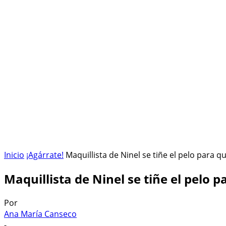
HOME
ESPACIO SIDERAL
¡AGÁRRATE!
Inicio
¡Agárrate!
Maquillista de Ninel se tiñe el pelo para q
Maquillista de Ninel se tiñe el pelo
Por
Ana María Canseco
-