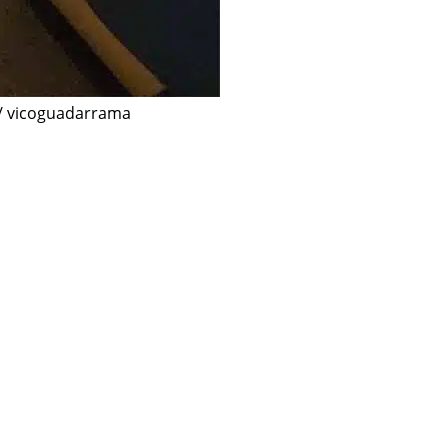
m / vicoguadarrama