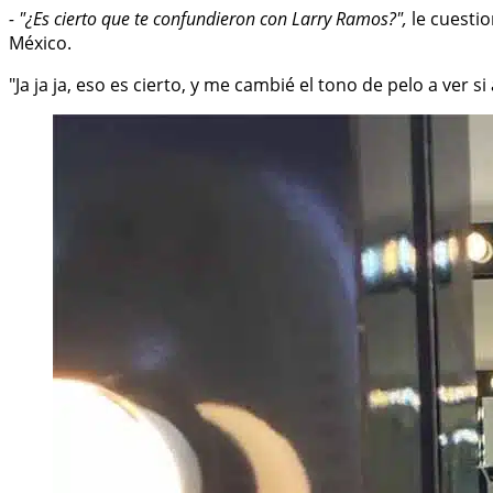
- "¿Es cierto que te confundieron con Larry Ramos?",
le cuesti
México.
"Ja ja ja, eso es cierto, y me cambié el tono de pelo a ver s