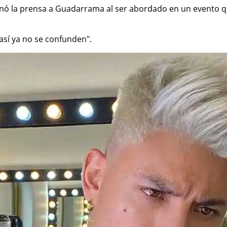
onó la prensa a Guadarrama al ser abordado en un evento q
i así ya no se confunden".