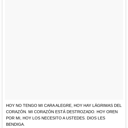
HOY NO TENGO MI CARA ALEGRE, HOY HAY LÁGRIMAS DEL
CORAZÓN. MI CORAZÓN ESTÁ DESTROZADO. HOY OREN
POR MI, HOY LOS NECESITO A USTEDES. DIOS LES
BENDIGA.