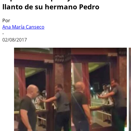
llanto de su hermano Pedro
Por
Ana María Canseco
-
02/08/2017