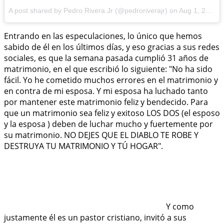
A post shared by Pedro Rivera Jr (@pedroriverajr) on
Aug 1, 2017 at 7:56am PDT
Entrando en las especulaciones, lo único que hemos
sabido de él en los últimos días, y eso gracias a sus redes
sociales, es que la semana pasada cumplió 31 años de
matrimonio, en el que escribió lo siguiente: "No ha sido
fácil. Yo he cometido muchos errores en el matrimonio y
en contra de mi esposa. Y mi esposa ha luchado tanto
por mantener este matrimonio feliz y bendecido. Para
que un matrimonio sea feliz y exitoso LOS DOS (el esposo
y la esposa ) deben de luchar mucho y fuertemente por
su matrimonio. NO DEJES QUE EL DIABLO TE ROBE Y
DESTRUYA TU MATRIMONIO Y TÚ HOGAR".
Y como
justamente él es un pastor cristiano, invitó a sus