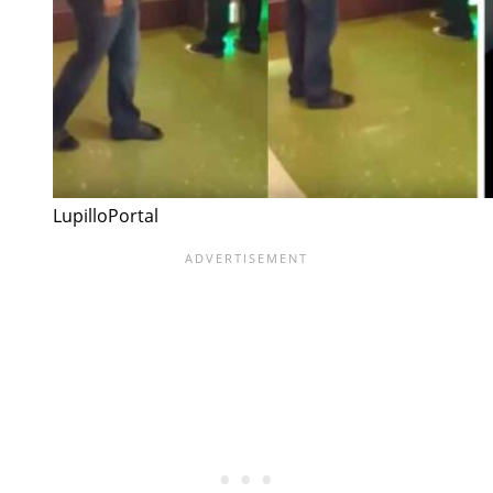
LupilloPortal