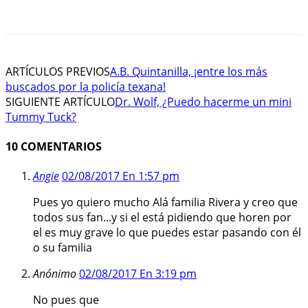
ARTÍCULOS PREVIOS
A.B. Quintanilla, ¡entre los más
buscados por la policía texana!
SIGUIENTE ARTÍCULO
Dr. Wolf, ¿Puedo hacerme un mini
Tummy Tuck?
10 COMENTARIOS
Angie
02/08/2017 En 1:57 pm
Pues yo quiero mucho Alá familia Rivera y creo que
todos sus fan...y si el está pidiendo que horen por
el es muy grave lo que puedes estar pasando con él
o su familia
Anónimo
02/08/2017 En 3:19 pm
No pues que