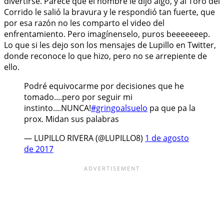
divertirse. Parece que el hombre le dijo algo, y al Toro del
Corrido le salió la bravura y le respondió tan fuerte, que
por esa razón no les comparto el video del
enfrentamiento. Pero imagínenselo, puros beeeeeeep.
Lo que si les dejo son los mensajes de Lupillo en Twitter,
donde reconoce lo que hizo, pero no se arrepiente de
ello.
Podré equivocarme por decisiones que he
tomado....pero por seguir mi
instinto....NUNCA!
#gringoalsuelo
pa que pa la
prox. Midan sus palabras
— LUPILLO RIVERA (@LUPILLO8)
1 de agosto
de 2017