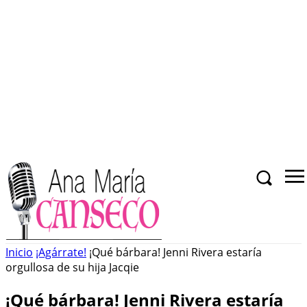
Inicio
¡Agárrate!
¡Qué bárbara! Jenni Rivera estaría
orgullosa de su hija Jacqie
¡Qué bárbara! Jenni Rivera estaría