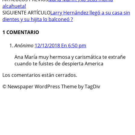
alcahueta!
SIGUIENTE ARTÍCULO
Larry Hernández llegó a su casa sin
dientes y su hijita lo balconeó ?
1 COMENTARIO
Anónimo
12/12/2018 En 6:50 pm
Ana María muy hermosa y carismática te extrañe
cuando te fuistes de despierta America
Los comentarios están cerrados.
© Newspaper WordPress Theme by TagDiv