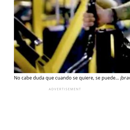
No cabe duda que cuando se quiere, se puede... ¡brav