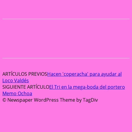
ARTÍCULOS PREVIOS
Hacen 'coperacha' para ayudar al
Loco Valdés
SIGUIENTE ARTÍCULO
El Tri en la mega-boda del portero
Memo Ochoa
© Newspaper WordPress Theme by TagDiv