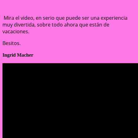
Mira el video, en serio que puede ser una experiencia
muy divertida, sobre todo ahora que están de
vacaciones.
Besitos.
Ingrid Macher