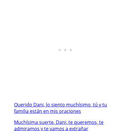
Querido Dani, lo siento muchísimo, tú y tu
familia están en mis oraciones
Muchísima suerte, Dani, te queremos, te
admiramos y te vamos a extrañar