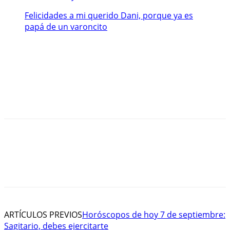
Felicidades a mi querido Dani, porque ya es
papá de un varoncito
ARTÍCULOS PREVIOS
Horóscopos de hoy 7 de septiembre:
Sagitario, debes ejercitarte