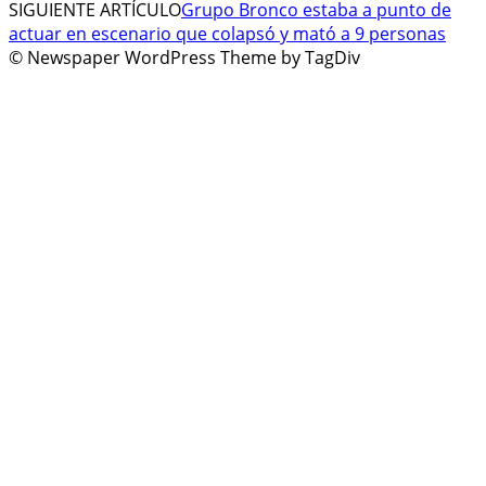
SIGUIENTE ARTÍCULO
Grupo Bronco estaba a punto de
actuar en escenario que colapsó y mató a 9 personas
© Newspaper WordPress Theme by TagDiv