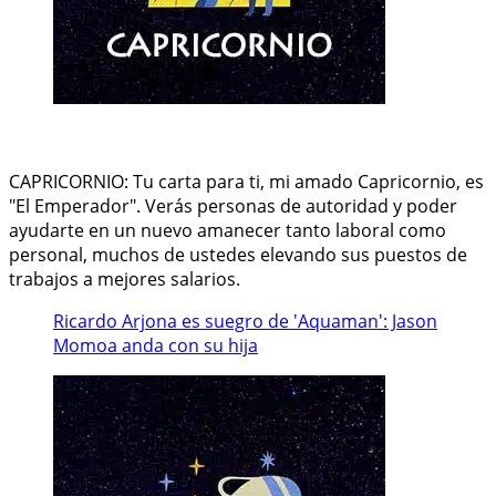
CAPRICORNIO: Tu carta para ti, mi amado Capricornio, es
"El Emperador". Verás personas de autoridad y poder
ayudarte en un nuevo amanecer tanto laboral como
personal, muchos de ustedes elevando sus puestos de
trabajos a mejores salarios.
Ricardo Arjona es suegro de 'Aquaman': Jason
Momoa anda con su hija