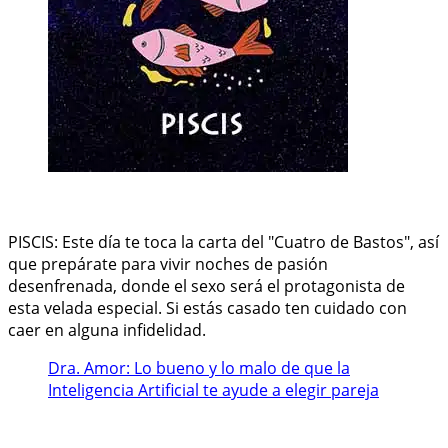
PISCIS: Este día te toca la carta del "Cuatro de Bastos", así
que prepárate para vivir noches de pasión
desenfrenada, donde el sexo será el protagonista de
esta velada especial. Si estás casado ten cuidado con
caer en alguna infidelidad.
Dra. Amor: Lo bueno y lo malo de que la
Inteligencia Artificial te ayude a elegir pareja