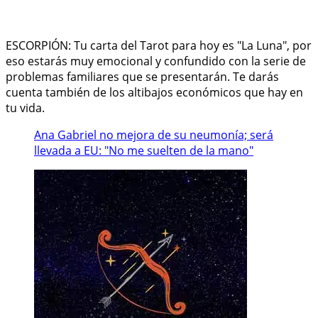
ESCORPIÓN: Tu carta del Tarot para hoy es "La Luna", por
eso estarás muy emocional y confundido con la serie de
problemas familiares que se presentarán. Te darás
cuenta también de los altibajos económicos que hay en
tu vida.
Ana Gabriel no mejora de su neumonía; será
llevada a EU: "No me suelten de la mano"