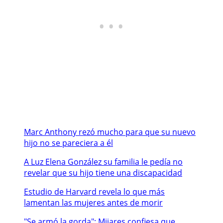
Marc Anthony rezó mucho para que su nuevo
hijo no se pareciera a él
A Luz Elena González su familia le pedía no
revelar que su hijo tiene una discapacidad
Estudio de Harvard revela lo que más
lamentan las mujeres antes de morir
"Se armó la gorda": Mijares confiesa que