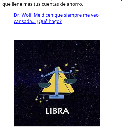
que llene más tus cuentas de ahorro.
Dr. Wolf: Me dicen que siempre me veo
cansada... ¿Qué hago?