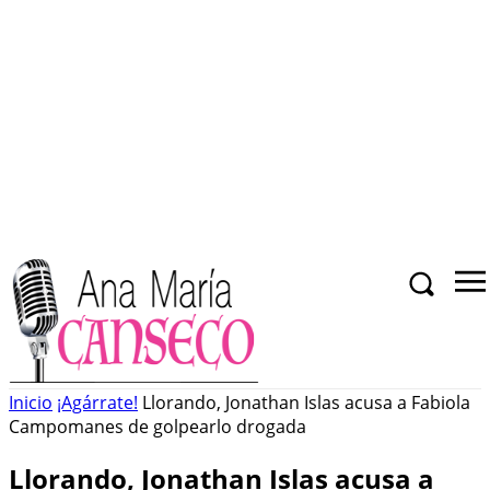
Inicio
¡Agárrate!
Llorando, Jonathan Islas acusa a Fabiola
Campomanes de golpearlo drogada
Llorando, Jonathan Islas acusa a