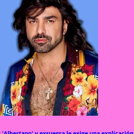
'Albertano' y exsuegra le exige una explicación