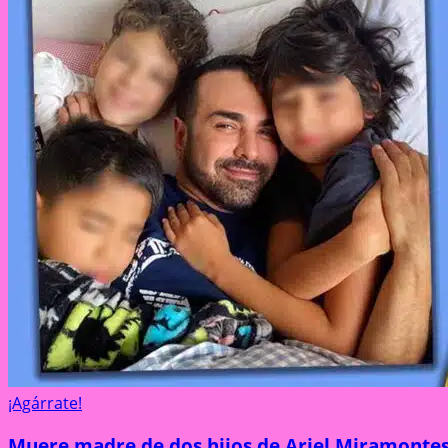
¡Agárrate!
Muere madre de dos hijos de Ariel Miramontes 