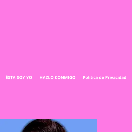
ÉSTA SOY YO
HAZLO CONMIGO
Política de Privacidad