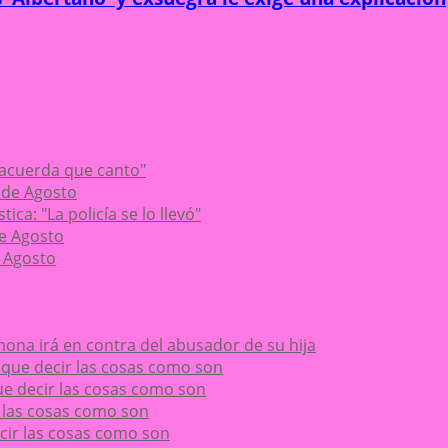
 acuerda que canto"
 de Agosto
ca: "La policía se lo llevó"
de Agosto
 Agosto
ona irá en contra del abusador de su hija
ay que decir las cosas como son
 que decir las cosas como son
ir las cosas como son
decir las cosas como son