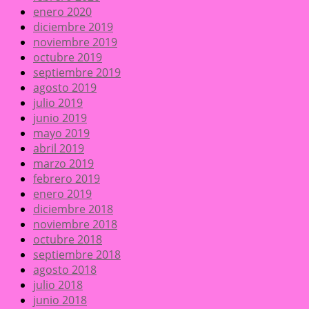
enero 2020
diciembre 2019
noviembre 2019
octubre 2019
septiembre 2019
agosto 2019
julio 2019
junio 2019
mayo 2019
abril 2019
marzo 2019
febrero 2019
enero 2019
diciembre 2018
noviembre 2018
octubre 2018
septiembre 2018
agosto 2018
julio 2018
junio 2018