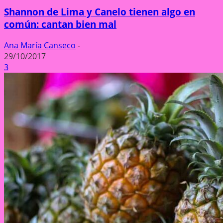
Shannon de Lima y Canelo tienen algo en
común: cantan bien mal
Ana María Canseco
-
29/10/2017
3