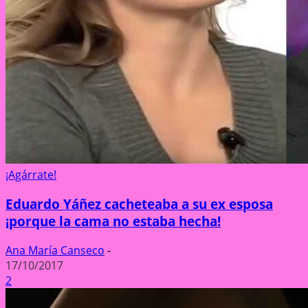
¡Agárrate!
Eduardo Yáñez cacheteaba a su ex esposa
¡porque la cama no estaba hecha!
Ana María Canseco
-
17/10/2017
2