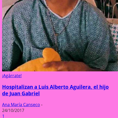
¡Agárrate!
Hospitalizan a Luis Alberto Aguilera, el hijo
de Juan Gabriel
Ana María Canseco
-
24/10/2017
1