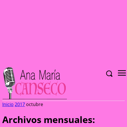
Inicio
2017
octubre
Archivos mensuales: