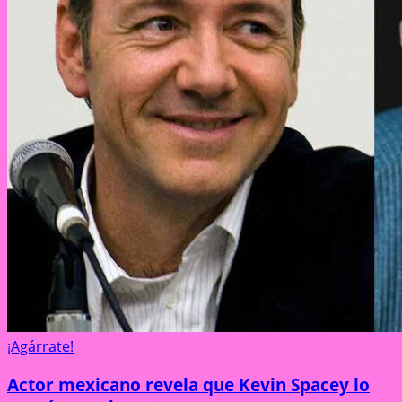
¡Agárrate!
Actor mexicano revela que Kevin Spacey lo