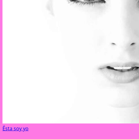
Ésta soy yo