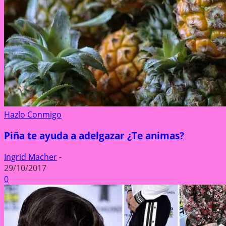
Hazlo Conmigo
Piña te ayuda a adelgazar ¿Te animas?
Ingrid Macher
-
29/10/2017
0