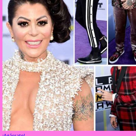
¡Agárrate!