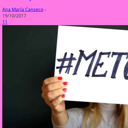
Ana María Canseco
-
19/10/2017
11