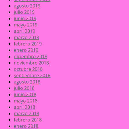
agosto 2019
julio 2019
junio 2019
mayo 2019
abril 2019
marzo 2019
febrero 2019
enero 2019
diciembre 2018
noviembre 2018
octubre 2018
septiembre 2018
agosto 2018
julio 2018
junio 2018
mayo 2018
abril 2018
marzo 2018
febrero 2018
enero 2018