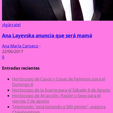
¡Agárrate!
Ana Layevska anuncia que será mamá
Ana María Canseco
-
22/06/2017
0
Entradas recientes
Horóscopo de Casos y Cosas de Famosos para el
Domingo 8
Horóscopo de la Suerte para el Sábado 8 de Agosto
Horóscopo de Atracción, Pasión y Sexo para el
viernes 7 de agosto
Telemundo "está botando a 500 gentes", asegura
Chikybombom