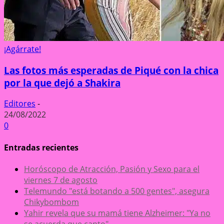
¡Agárrate!
Las fotos más esperadas de Piqué con la chica
por la que dejó a Shakira
Editores
-
24/08/2022
0
Entradas recientes
Horóscopo de Atracción, Pasión y Sexo para el
viernes 7 de agosto
Telemundo "está botando a 500 gentes", asegura
Chikybombom
Yahir revela que su mamá tiene Alzheimer: "Ya no
se acuerda que canto"