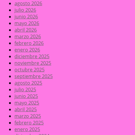
agosto 2026
julio 2026
junio 2026
mayo 2026
abril 2026
marzo 2026
febrero 2026
enero 2026
diciembre 2025
noviembre 2025
octubre 2025
septiembre 2025
agosto 2025
julio 2025
junio 2025
mayo 2025
abril 2025
marzo 2025
febrero 2025
enero 2025