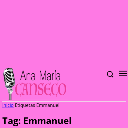
Inicio
Etiquetas
Emmanuel
Tag: Emmanuel