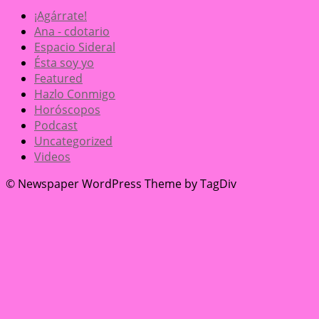
¡Agárrate!
Ana - cdotario
Espacio Sideral
Ésta soy yo
Featured
Hazlo Conmigo
Horóscopos
Podcast
Uncategorized
Videos
© Newspaper WordPress Theme by TagDiv