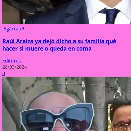
¡Agárrate!
Raúl Araiza ya dejó dicho a su familia qué
hacer si muere o queda en coma
Editores
-
28/03/2024
0