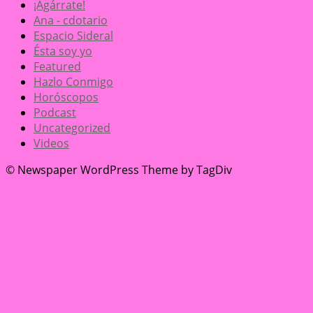
¡Agárrate!
Ana - cdotario
Espacio Sideral
Ésta soy yo
Featured
Hazlo Conmigo
Horóscopos
Podcast
Uncategorized
Videos
© Newspaper WordPress Theme by TagDiv