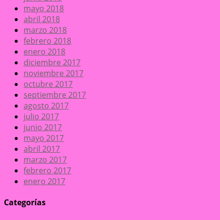
mayo 2018
abril 2018
marzo 2018
febrero 2018
enero 2018
diciembre 2017
noviembre 2017
octubre 2017
septiembre 2017
agosto 2017
julio 2017
junio 2017
mayo 2017
abril 2017
marzo 2017
febrero 2017
enero 2017
Categorías