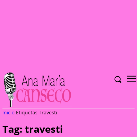
Inicio
Etiquetas
Travesti
Tag: travesti