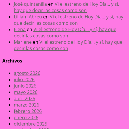
José quintanilla
en
Vi el estreno de Hoy Día... y sí,
hay que decir las cosas como son
Lilliam Abreu
en
Vi el estreno de Hoy Día... y sí, hay
que decir las cosas como son
Elena
en
Vi el estreno de Hoy Día... y sí, hay que
decir las cosas como son
Marlene
en
Vi el estreno de Hoy Día... y sí, hay que
decir las cosas como son
Archivos
agosto 2026
julio 2026
junio 2026
mayo 2026
abril 2026
marzo 2026
febrero 2026
enero 2026
diciembre 2025