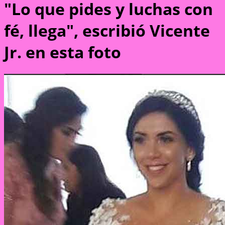
"Lo que pides y luchas con
fé, llega", escribió Vicente
Jr. en esta foto