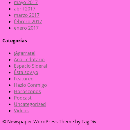
mayo 2017
abril 2017
marzo 2017
febrero 2017
enero 2017
Categorías
¡Agárrate!
Ana - cdotario
Espacio Sideral
Ésta soy yo
Featured
Hazlo Conmigo
Horóscopos
Podcast
Uncategorized
Videos
© Newspaper WordPress Theme by TagDiv