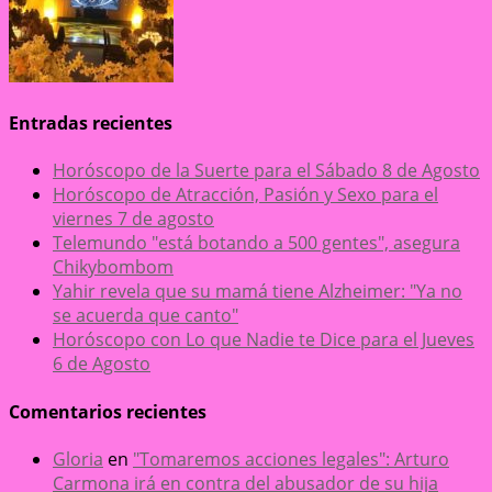
Entradas recientes
Horóscopo de la Suerte para el Sábado 8 de Agosto
Horóscopo de Atracción, Pasión y Sexo para el
viernes 7 de agosto
Telemundo "está botando a 500 gentes", asegura
Chikybombom
Yahir revela que su mamá tiene Alzheimer: "Ya no
se acuerda que canto"
Horóscopo con Lo que Nadie te Dice para el Jueves
6 de Agosto
Comentarios recientes
Gloria
en
"Tomaremos acciones legales": Arturo
Carmona irá en contra del abusador de su hija