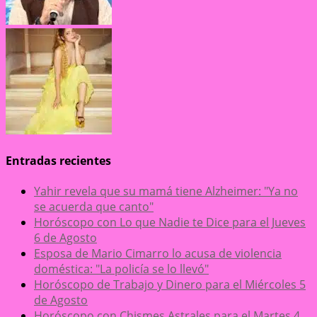
Entradas recientes
Yahir revela que su mamá tiene Alzheimer: "Ya no
se acuerda que canto"
Horóscopo con Lo que Nadie te Dice para el Jueves
6 de Agosto
Esposa de Mario Cimarro lo acusa de violencia
doméstica: "La policía se lo llevó"
Horóscopo de Trabajo y Dinero para el Miércoles 5
de Agosto
Horóscopo con Chismes Astrales para el Martes 4