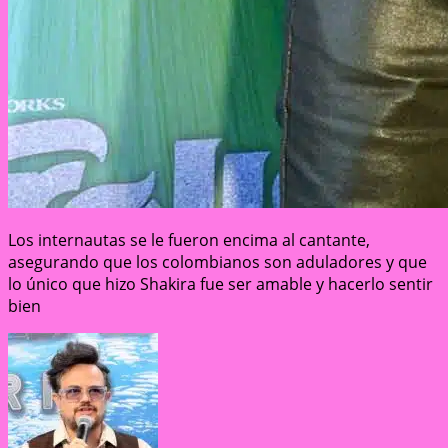
Los internautas se le fueron encima al cantante,
asegurando que los colombianos son aduladores y que
lo único que hizo Shakira fue ser amable y hacerlo sentir
bien