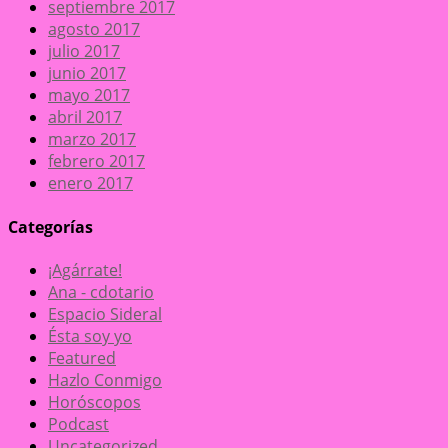
septiembre 2017
agosto 2017
julio 2017
junio 2017
mayo 2017
abril 2017
marzo 2017
febrero 2017
enero 2017
Categorías
¡Agárrate!
Ana - cdotario
Espacio Sideral
Ésta soy yo
Featured
Hazlo Conmigo
Horóscopos
Podcast
Uncategorized