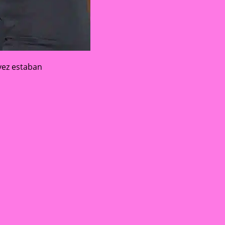
évez estaban