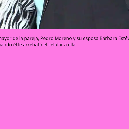
ja mayor de la pareja, Pedro Moreno y su esposa Bárbara Est
ndo él le arrebató el celular a ella