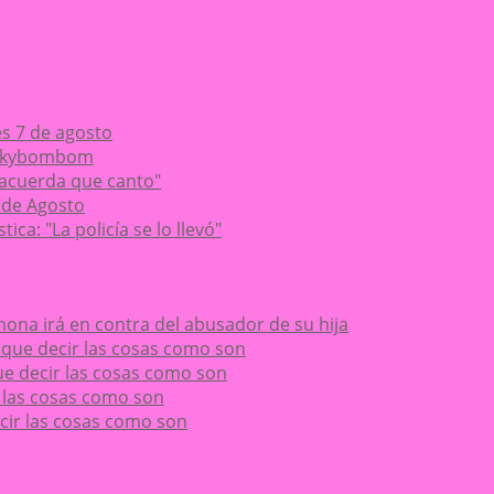
es 7 de agosto
Chikybombom
 acuerda que canto"
 de Agosto
ca: "La policía se lo llevó"
ona irá en contra del abusador de su hija
ay que decir las cosas como son
 que decir las cosas como son
ir las cosas como son
decir las cosas como son