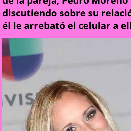
de la pareja, Pedro Moreno
discutiendo sobre su relaci
él le arrebató el celular a el