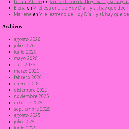
Lilliam Abreu
en
Vi el estreno de Hoy Día... y sí, hay
Elena
en
Vi el estreno de Hoy Día... y sí, hay que dec
Marlene
en
Vi el estreno de Hoy Día... y sí, hay que 
Archivos
agosto 2026
julio 2026
junio 2026
mayo 2026
abril 2026
marzo 2026
febrero 2026
enero 2026
diciembre 2025
noviembre 2025
octubre 2025
septiembre 2025
agosto 2025
julio 2025
junio 2025