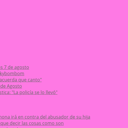
es 7 de agosto
Chikybombom
 acuerda que canto"
 de Agosto
ca: "La policía se lo llevó"
ona irá en contra del abusador de su hija
ay que decir las cosas como son