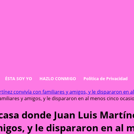
ÉSTA SOY YO
HAZLO CONMIGO
Política de Privacidad
ínez convivía con familiares y amigos, y le dispararon en 
amiliares y amigos, y le dispararon en al menos cinco ocasi
casa donde Juan Luis Martín
migos, y le dispararon en al