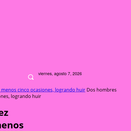
viernes, agosto 7, 2026
al menos cinco ocasiones, logrando huir
Dos hombres
ones, logrando huir
ez
 menos