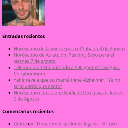
Entradas recientes
Horóscopo de la Suerte para el Sábado 8 de Agosto
Horóscopo de Atracción, Pasión y Sexo para el
viernes 7 de agosto
Telemundo "está botando a 500 gentes", asegura
Chikybombom
Yahir revela que su mamá tiene Alzheimer: "Ya no
se acuerda que canto"
Horóscopo con Lo que Nadie te Dice para el Jueves
6 de Agosto
Comentarios recientes
Gloria
en
"Tomaremos acciones legales": Arturo