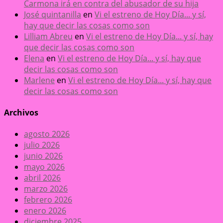
Carmona irá en contra del abusador de su hija
José quintanilla
en
Vi el estreno de Hoy Día... y sí,
hay que decir las cosas como son
Lilliam Abreu
en
Vi el estreno de Hoy Día... y sí, hay
que decir las cosas como son
Elena
en
Vi el estreno de Hoy Día... y sí, hay que
decir las cosas como son
Marlene
en
Vi el estreno de Hoy Día... y sí, hay que
decir las cosas como son
Archivos
agosto 2026
julio 2026
junio 2026
mayo 2026
abril 2026
marzo 2026
febrero 2026
enero 2026
diciembre 2025