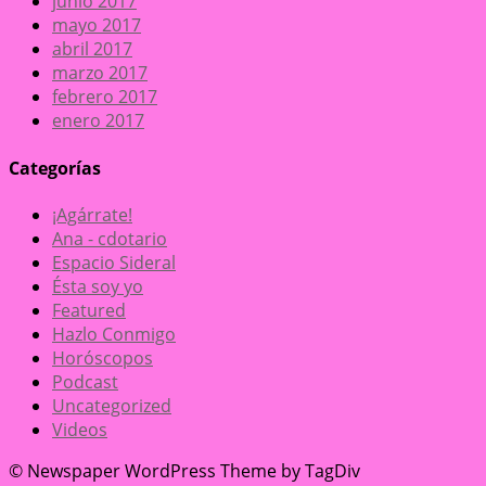
junio 2017
mayo 2017
abril 2017
marzo 2017
febrero 2017
enero 2017
Categorías
¡Agárrate!
Ana - cdotario
Espacio Sideral
Ésta soy yo
Featured
Hazlo Conmigo
Horóscopos
Podcast
Uncategorized
Videos
© Newspaper WordPress Theme by TagDiv