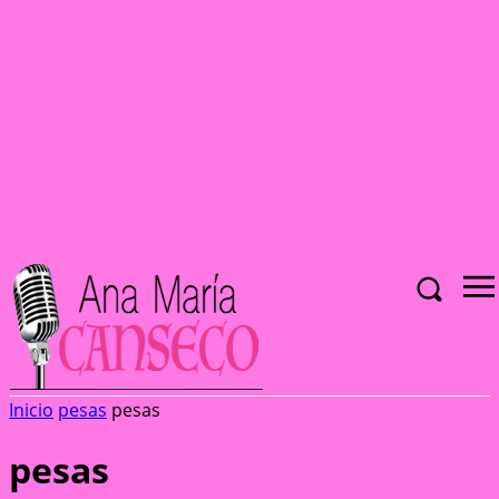
Inicio
pesas
pesas
pesas