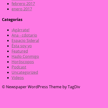
febrero 2017
enero 2017
Categorías
¡Agárrate!
Ana - cdotario
Espacio Sideral
Ésta soy yo
Featured
Hazlo Conmigo
Horóscopos
Podcast
Uncategorized
Videos
© Newspaper WordPress Theme by TagDiv