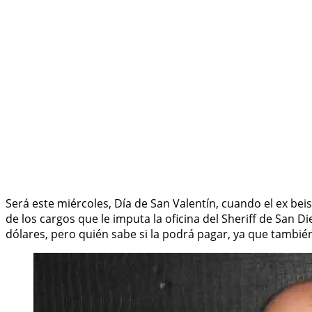
Será este miércoles, Día de San Valentín, cuando el ex bei
de los cargos que le imputa la oficina del Sheriff de San D
dólares, pero quién sabe si la podrá pagar, ya que tambié