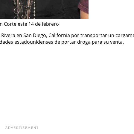
en Corte este 14 de febrero
i Rivera en San Diego, California por transportar un carga
ridades estadounidenses de portar droga para su venta.