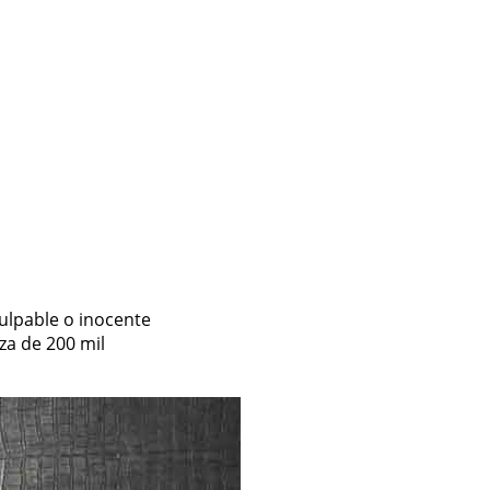
culpable o inocente
za de 200 mil