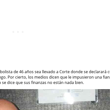
sbolista de 46 años sea llevado a Corte donde se declarará 
iego. Por cierto, los medios dicen que le impusieron una fian
n se dice que sus finanzas no están nada bien.