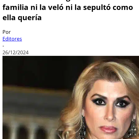
familia ni la veló ni la sepultó como
ella quería
Por
Editores
-
26/12/2024