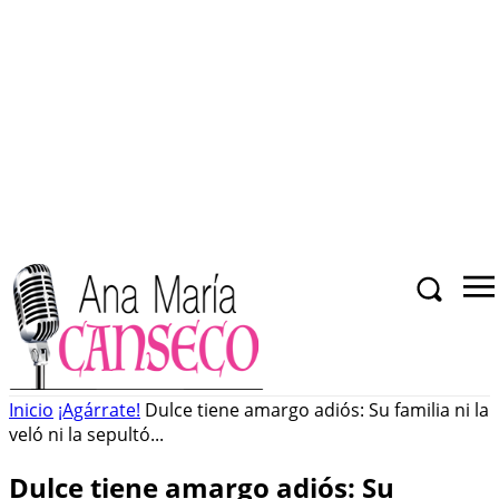
Inicio
¡Agárrate!
Dulce tiene amargo adiós: Su familia ni la
veló ni la sepultó...
Dulce tiene amargo adiós: Su