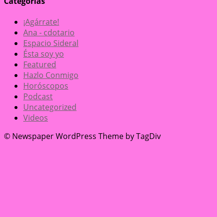
Categorías
¡Agárrate!
Ana - cdotario
Espacio Sideral
Ésta soy yo
Featured
Hazlo Conmigo
Horóscopos
Podcast
Uncategorized
Videos
© Newspaper WordPress Theme by TagDiv