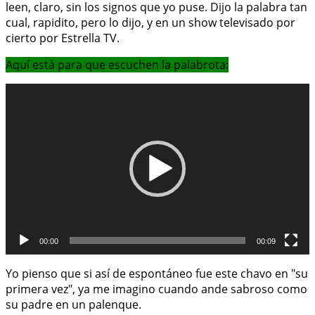
leen, claro, sin los signos que yo puse. Dijo la palabra tan
cual, rapidito, pero lo dijo, y en un show televisado por
cierto por Estrella TV.
Aquí está para que escuchen la palabrota:
Reproductor
de
vídeo
00:00
00:09
Yo pienso que si así de espontáneo fue este chavo en "su
primera vez", ya me imagino cuando ande sabroso como
su padre en un palenque.