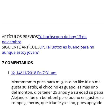
ARTÍCULOS PREVIOS
Tu horóscopo de hoy 13 de
noviembre
SIGUIENTE ARTÍCULO
Dr, ¿el Botox es bueno para mí
aunque estoy joven?
7 COMENTARIOS
Yo
14/11/2018 En 7:31 am
Mmmmmmm pues para mi gusto no like it! no me
gusta su estilo, el chico no es guapo, es mas uno
del monton, dice tener 25 años y a su edad su papa
Alejandro fue un bombon! pero bueno en gustos se
rompe generos, que triunfe ya si no, pues apoyado