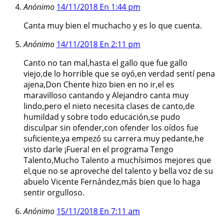
Anónimo
14/11/2018 En 1:44 pm
Canta muy bien el muchacho y es lo que cuenta.
Anónimo
14/11/2018 En 2:11 pm
Canto no tan mal,hasta el gallo que fue gallo
viejo,de lo horrible que se oyó,en verdad sentí pena
ajena,Don Chente hizo bien en no ir,el es
maravilloso cantando y Alejandro canta muy
lindo,pero el nieto necesita clases de canto,de
humildad y sobre todo educación,se pudo
disculpar sin ofender,con ofender los oídos fue
suficiente,ya empezó su carrera muy pedante,he
visto darle ¡Fuera! en el programa Tengo
Talento,Mucho Talento a muchísimos mejores que
el,que no se aproveche del talento y bella voz de su
abuelo Vicente Fernández,más bien que lo haga
sentir orgulloso.
Anónimo
15/11/2018 En 7:11 am