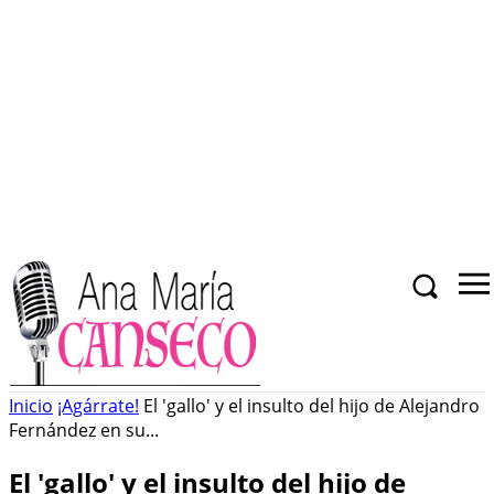
Inicio
¡Agárrate!
El 'gallo' y el insulto del hijo de Alejandro
Fernández en su...
El 'gallo' y el insulto del hijo de