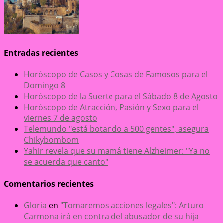
Entradas recientes
Horóscopo de Casos y Cosas de Famosos para el
Domingo 8
Horóscopo de la Suerte para el Sábado 8 de Agosto
Horóscopo de Atracción, Pasión y Sexo para el
viernes 7 de agosto
Telemundo "está botando a 500 gentes", asegura
Chikybombom
Yahir revela que su mamá tiene Alzheimer: "Ya no
se acuerda que canto"
Comentarios recientes
Gloria
en
"Tomaremos acciones legales": Arturo
Carmona irá en contra del abusador de su hija