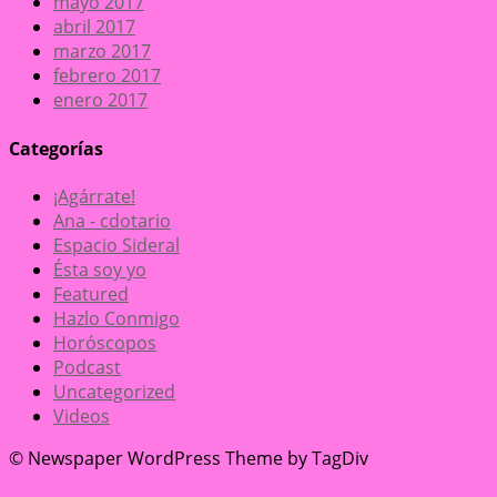
mayo 2017
abril 2017
marzo 2017
febrero 2017
enero 2017
Categorías
¡Agárrate!
Ana - cdotario
Espacio Sideral
Ésta soy yo
Featured
Hazlo Conmigo
Horóscopos
Podcast
Uncategorized
Videos
© Newspaper WordPress Theme by TagDiv