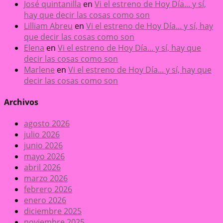
José quintanilla
en
Vi el estreno de Hoy Día... y sí,
hay que decir las cosas como son
Lilliam Abreu
en
Vi el estreno de Hoy Día... y sí, hay
que decir las cosas como son
Elena
en
Vi el estreno de Hoy Día... y sí, hay que
decir las cosas como son
Marlene
en
Vi el estreno de Hoy Día... y sí, hay que
decir las cosas como son
Archivos
agosto 2026
julio 2026
junio 2026
mayo 2026
abril 2026
marzo 2026
febrero 2026
enero 2026
diciembre 2025
noviembre 2025