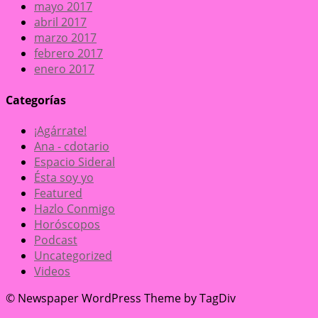
mayo 2017
abril 2017
marzo 2017
febrero 2017
enero 2017
Categorías
¡Agárrate!
Ana - cdotario
Espacio Sideral
Ésta soy yo
Featured
Hazlo Conmigo
Horóscopos
Podcast
Uncategorized
Videos
© Newspaper WordPress Theme by TagDiv