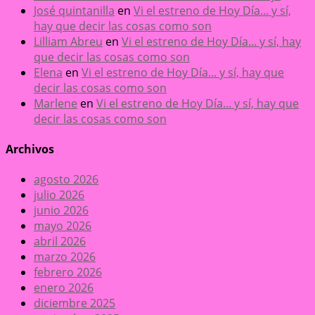
José quintanilla
en
Vi el estreno de Hoy Día... y sí,
hay que decir las cosas como son
Lilliam Abreu
en
Vi el estreno de Hoy Día... y sí, hay
que decir las cosas como son
Elena
en
Vi el estreno de Hoy Día... y sí, hay que
decir las cosas como son
Marlene
en
Vi el estreno de Hoy Día... y sí, hay que
decir las cosas como son
Archivos
agosto 2026
julio 2026
junio 2026
mayo 2026
abril 2026
marzo 2026
febrero 2026
enero 2026
diciembre 2025