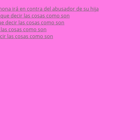
ona irá en contra del abusador de su hija
ay que decir las cosas como son
 que decir las cosas como son
ir las cosas como son
decir las cosas como son