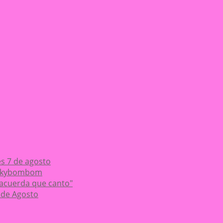
es 7 de agosto
Chikybombom
 acuerda que canto"
 de Agosto