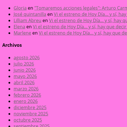
Gloria
en
"Tomaremos acciones legales": Arturo Carm
José quintanilla
en
Vi el estreno de Hoy Día... y sí, h
Lilliam Abreu
en
Vi el estreno de Hoy Día... y sí, hay
Elena
en
Vi el estreno de Hoy Día... y sí, hay que dec
Marlene
en
Vi el estreno de Hoy Día... y sí, hay que 
Archivos
agosto 2026
julio 2026
junio 2026
mayo 2026
abril 2026
marzo 2026
febrero 2026
enero 2026
diciembre 2025
noviembre 2025
octubre 2025
septiembre 2025