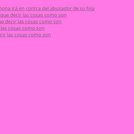
ona irá en contra del abusador de su hija
ay que decir las cosas como son
 que decir las cosas como son
ir las cosas como son
decir las cosas como son