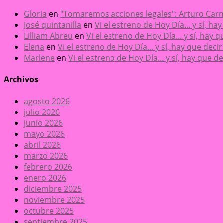
Gloria
en
"Tomaremos acciones legales": Arturo Carm
José quintanilla
en
Vi el estreno de Hoy Día... y sí, h
Lilliam Abreu
en
Vi el estreno de Hoy Día... y sí, hay
Elena
en
Vi el estreno de Hoy Día... y sí, hay que dec
Marlene
en
Vi el estreno de Hoy Día... y sí, hay que 
Archivos
agosto 2026
julio 2026
junio 2026
mayo 2026
abril 2026
marzo 2026
febrero 2026
enero 2026
diciembre 2025
noviembre 2025
octubre 2025
septiembre 2025