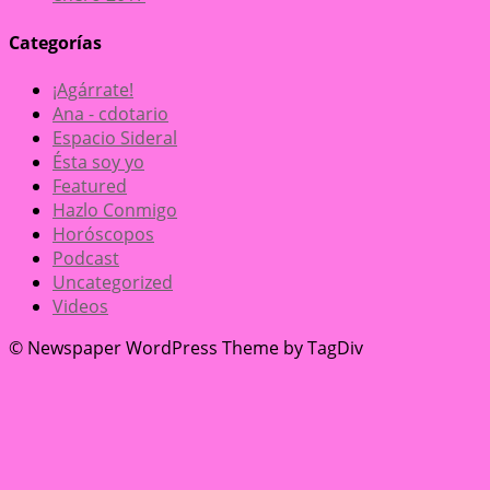
Categorías
¡Agárrate!
Ana - cdotario
Espacio Sideral
Ésta soy yo
Featured
Hazlo Conmigo
Horóscopos
Podcast
Uncategorized
Videos
© Newspaper WordPress Theme by TagDiv