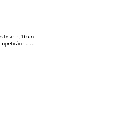
este año, 10 en
competirán cada