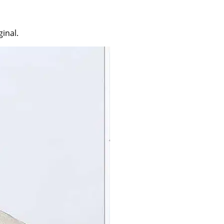
inal.