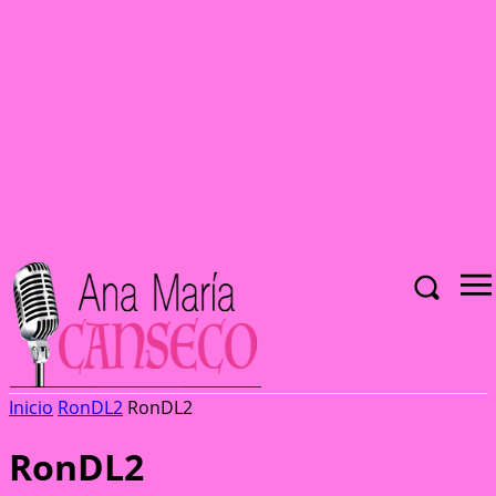
Inicio
RonDL2
RonDL2
RonDL2