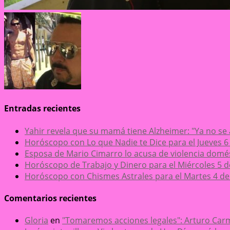
Entradas recientes
Yahir revela que su mamá tiene Alzheimer: "Ya no se
Horóscopo con Lo que Nadie te Dice para el Jueves 6
Esposa de Mario Cimarro lo acusa de violencia domésti
Horóscopo de Trabajo y Dinero para el Miércoles 5 
Horóscopo con Chismes Astrales para el Martes 4 de
Comentarios recientes
Gloria
en
"Tomaremos acciones legales": Arturo Carm