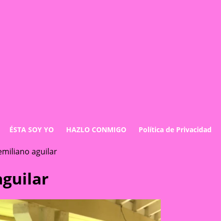
ÉSTA SOY YO
HAZLO CONMIGO
Política de Privacidad
emiliano aguilar
aguilar