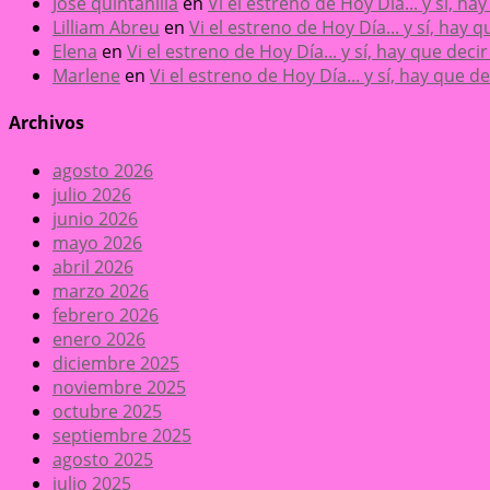
José quintanilla
en
Vi el estreno de Hoy Día... y sí, h
Lilliam Abreu
en
Vi el estreno de Hoy Día... y sí, hay
Elena
en
Vi el estreno de Hoy Día... y sí, hay que dec
Marlene
en
Vi el estreno de Hoy Día... y sí, hay que 
Archivos
agosto 2026
julio 2026
junio 2026
mayo 2026
abril 2026
marzo 2026
febrero 2026
enero 2026
diciembre 2025
noviembre 2025
octubre 2025
septiembre 2025
agosto 2025
julio 2025