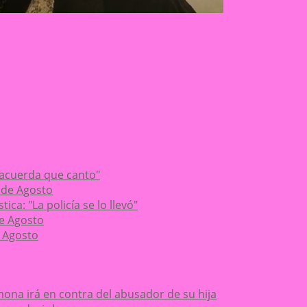
 acuerda que canto"
 de Agosto
ca: "La policía se lo llevó"
de Agosto
 Agosto
ona irá en contra del abusador de su hija