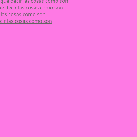
ay que decir las cosas como son
 que decir las cosas como son
ir las cosas como son
decir las cosas como son